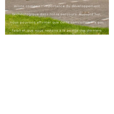
avons compris l’importance du développement
technologique dans notre parcours. Aujourd’hui,
nous pouvons affirmer que cette conviction n’a pas
faibli et que nous restons à la pointe des derniers
développements. C’est pourquoi vous pouvez être sûr
de choisir un partenaire à l’épreuve du temps