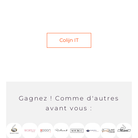
Cliquez sur le bouton ci-dessous pour visiter le
site web de Colijn IT (néerlandais).
Colijn IT
Gagnez ! Comme d'autres
avant vous :