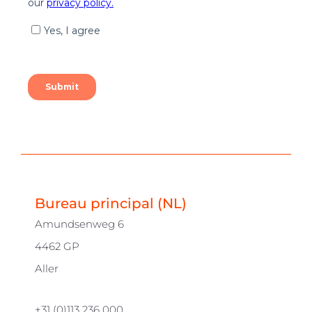
Bureau principal (NL)
Amundsenweg 6
4462 GP
Aller
+31 (0)113 236 000