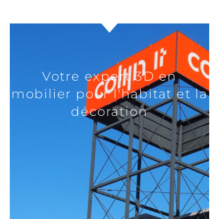
Votre expert 3D en
mobilier pour l'habitat et la
décoration