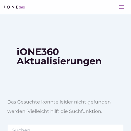
Suchen
Zum
nach:
Inhalt
springen
iONE360
Aktualisierungen
Das Gesuchte konnte leider nicht gefunden
werden. Vielleicht hilft die Suchfunktion.